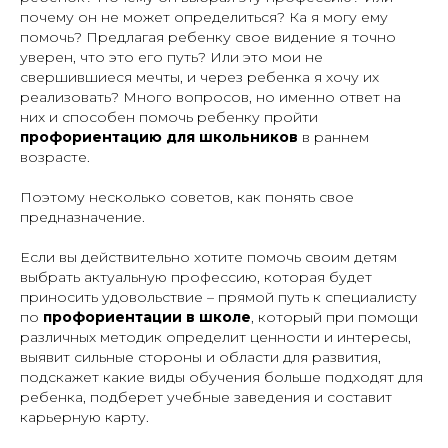
почему он не может определиться? Ка я могу ему
помочь? Предлагая ребенку свое видение я точно
уверен, что это его путь? Или это мои не
свершившиеся мечты, и через ребенка я хочу их
реализовать? Много вопросов, но именно ответ на
них и способен помочь ребенку пройти
профориентацию для школьников
в раннем
возрасте.
Поэтому несколько советов, как понять свое
предназначение.
Если вы действительно хотите помочь своим детям
выбрать актуальную профессию, которая будет
приносить удовольствие – прямой путь к специалисту
по
профориентации в школе
, который при помощи
различных методик определит ценности и интересы,
выявит сильные стороны и области для развития,
подскажет какие виды обучения больше подходят для
ребенка, подберет учебные заведения и составит
карьерную карту.