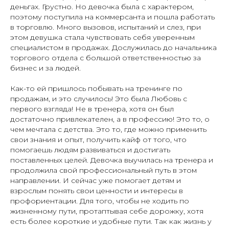
деньгах. Грустно. Но девочка была с характером,
поэтому поступила на коммерсанта и пошла работать
в торговлю. Много вызовов, испытаний и слез, при
этом девушка стала чувствовать себя уверенным
специалистом в продажах. Дослужилась до начальника
торгового отдела с большой ответственностью за
бизнес и за людей.
Как-то ей пришлось побывать на тренинге по
продажам, и это случилось! Это была Любовь с
первого взгляда! Не в тренера, хотя он был
достаточно привлекателен, а в профессию! Это то, о
чем мечтала с детства. Это то, где можно применить
свои знания и опыт, получить кайф от того, что
помогаешь людям развиваться и достигать
поставленных целей. Девочка выучилась на тренера и
продолжила свой профессиональный путь в этом
направлении. И сейчас уже помогает детям и
взрослым понять свои ценности и интересы в
профориентации. Для того, чтобы не ходить по
жизненному пути, протаптывая себе дорожку, хотя
есть более короткие и удобные пути. Так как жизнь у