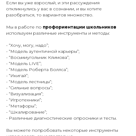
Если вы уже взрослый, и эти рассуждения
откликнулись у вас в сознании, и вы хотите
разобраться, то вариантов множество.
Мы в работе по
профориентации школьников
используем различные инструменты и методы:
- “Хочу, могу, надо”;
- “Модель аутентичной карьеры”;
- “Восьмиугольник Климова”;
- “Модель LIVE”;
- “Модель Роберта Боллса”;
- “Икигай”;
- “Модель лестницы“;
- “Сильные вопросы”;
- “Визуализация”;
- “Игротехники”;
- “Метафоры”;
- “Шкалирование”;
- Различные диагностические опросники и тесты.
Вы можете попробовать некоторые инструменты