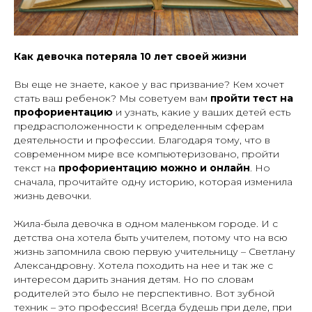
Как девочка потеряла 10 лет своей жизни
Вы еще не знаете, какое у вас призвание? Кем хочет
стать ваш ребенок? Мы советуем вам
пройти тест на
профориентацию
и узнать, какие у ваших детей есть
предрасположенности к определенным сферам
деятельности и профессии. Благодаря тому, что в
современном мире все компьютеризовано, пройти
текст на
профориентацию можно и онлайн
. Но
сначала, прочитайте одну историю, которая изменила
жизнь девочки.
Жила-была девочка в одном маленьком городе. И с
детства она хотела быть учителем, потому что на всю
жизнь запомнила свою первую учительницу – Светлану
Александровну. Хотела походить на нее и так же с
интересом дарить знания детям. Но по словам
родителей это было не перспективно. Вот зубной
техник – это профессия! Всегда будешь при деле, при