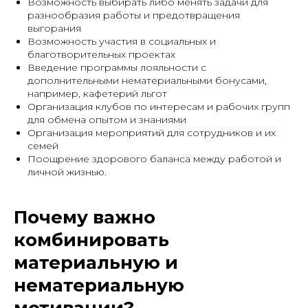
Возможность выбирать либо менять задачи для
разнообразия работы и предотвращения
выгорания
Возможность участия в социальных и
благотворительных проектах
Введение программы лояльности с
дополнительными нематериальными бонусами,
например, кафетерий льгот
Организация клубов по интересам и рабочих групп
для обмена опытом и знаниями
Организация мероприятий для сотрудников и их
семей
Поощрение здорового баланса между работой и
личной жизнью.
Почему важно
комбинировать
материальную и
нематериальную
мотивации?