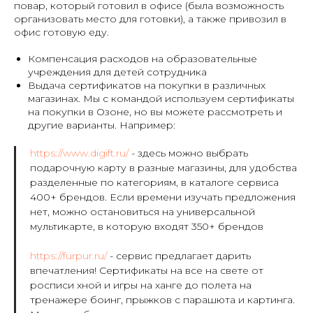
повар, который готовил в офисе (была возможность
организовать место для готовки), а также привозил в
офис готовую еду.
Компенсация расходов на образовательные
учреждения для детей сотрудника
Выдача сертификатов на покупки в различных
магазинах. Мы с командой используем сертификаты
на покупки в Озоне, но вы можете рассмотреть и
другие варианты. Например:
https://www.digift.ru/
- здесь можно выбрать
подарочную карту в разные магазины, для удобства
разделенные по категориям, в каталоге сервиса
400+ брендов. Если времени изучать предложения
нет, можно остановиться на универсальной
мультикарте, в которую входят 350+ брендов
https://furpur.ru/
- сервис предлагает дарить
впечатления! Сертификаты на все на свете от
росписи хной и игры на ханге до полета на
тренажере боинг, прыжков с парашюта и картинга.