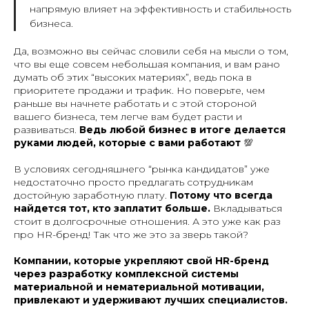
напрямую влияет на эффективность и стабильность
бизнеса.
Да, возможно вы сейчас словили себя на мысли о том,
что вы еще совсем небольшая компания, и вам рано
думать об этих “высоких материях”, ведь пока в
приоритете продажи и трафик. Но поверьте, чем
раньше вы начнете работать и с этой стороной
вашего бизнеса, тем легче вам будет расти и
развиваться.
Ведь любой бизнес в итоге делается
руками людей, которые с вами работают
💯
В условиях сегодняшнего “рынка кандидатов” уже
недостаточно просто предлагать сотрудникам
достойную заработную плату.
Потому что всегда
найдется тот, кто заплатит больше.
Вкладываться
стоит в долгосрочные отношения. А это уже как раз
про HR-бренд! Так что же это за зверь такой?
Компании, которые укрепляют свой HR-бренд
через разработку комплексной системы
материальной и нематериальной мотивации,
привлекают и удерживают лучших специалистов.