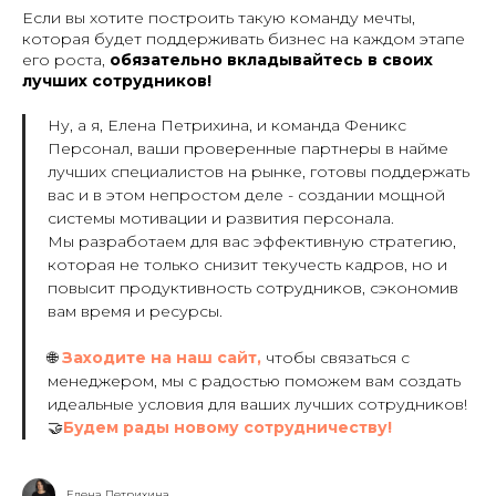
Если вы хотите построить такую команду мечты,
которая будет поддерживать бизнес на каждом этапе
его роста,
обязательно вкладывайтесь в своих
лучших сотрудников!
Ну, а я, Елена Петрихина, и команда Феникс
Персонал, ваши проверенные партнеры в найме
лучших специалистов на рынке, готовы поддержать
вас и в этом непростом деле - создании мощной
системы мотивации и развития персонала.
Мы разработаем для вас эффективную стратегию,
которая не только снизит текучесть кадров, но и
повысит продуктивность сотрудников, сэкономив
вам время и ресурсы.
🌐
Заходите на наш сайт,
чтобы связаться с
менеджером, мы с радостью поможем вам создать
идеальные условия для ваших лучших сотрудников!
🤝
Будем рады новому сотрудничеству!
Елена Петрихина