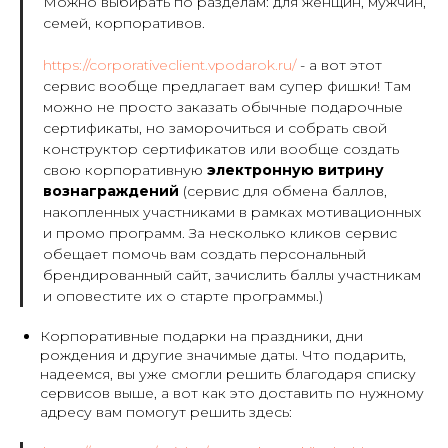
Можно выбирать по разделам: для женщин, мужчин,
семей, корпоративов.
https://corporativeclient.vpodarok.ru/
- а вот этот
сервис вообще предлагает вам супер фишки! Там
можно не просто заказать обычные подарочные
сертификаты, но заморочиться и собрать свой
конструктор сертификатов или вообще создать
свою корпоративную
электронную витрину
вознаграждений
(сервис для обмена баллов,
накопленных участниками в рамках мотивационных
и промо программ. За несколько кликов сервис
обещает помочь вам создать персональный
брендированный сайт, зачислить баллы участникам
и оповестите их о старте программы.)
Корпоративные подарки на праздники, дни
рождения и другие значимые даты. Что подарить,
надеемся, вы уже смогли решить благодаря списку
сервисов выше, а вот как это доставить по нужному
адресу вам помогут решить здесь: