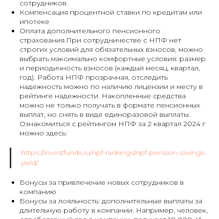
сотрудников.
Компенсация процентной ставки по кредитам или
ипотеке
Оплата дополнительного пенсионного
страхования.При сотрудничестве с НПФ нет
строгих условий для обязательных взносов, можно
выбрать максимально комфортные условия: размер
и периодичность взносов (каждый месяц, квартал,
год). Работа НПФ прозрачная, отследить
надежность можно по наличию лицензии и месту в
рейтинге надежности. Накопленные средства
можно не только получать в формате пенсионных
выплат, но снять в виде единоразовой выплаты.
Ознакомиться с рейтингом НПФ за 2 квартал 2024 г
можно здесь:
https://investfunds.ru/npf-rankings/npf-pension-savings-
yield/
Бонусы за привлечение новых сотрудников в
компанию
Бонусы за лояльность: дополнительные выплаты за
длительную работу в компании. Например, человек,