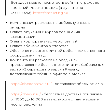
Вот здесь можно посмотреть рейтинг страховых
компаний России по ДМС (актуально на
23.09.2024г):
https://dms-rating.ru/
Компенсация расходов на мобильную связь,
интернет
Оплата обучения и курсов повышения
квалификации
Оплата корпоративных мероприятий
Оплата абонементов в спортзал
Обеспечение эргономичной мебели, качественного
оборудования и т.д.
Компенсация расходов на обеды или
предоставление бесплатного питания. Собрали для
вас топ-5 сервисов по версии Яндекс,
доставляющих обеды в офис по г. Москва:
https://obeddostavka.ru/
- доставляют обеды от 299р.
https://obed-in.ru/
- бесплатная доставка при заказе
от 1000 до 10 000 в зависимости от дня недели и
местоположения.